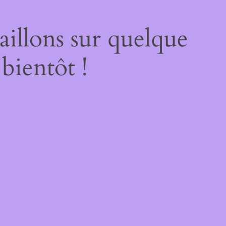
illons sur quelque
bientôt !