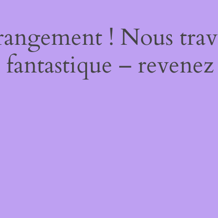
rangement ! Nous trava
 fantastique – revenez 