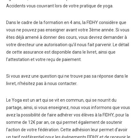
Accidents vous couvrant lors de votre pratique de yoga.
Dans le cadre de la formation en 4 ans, la FIDHY considère que
vous ne pouvez pas enseigner avant votre 3ème année. Si vous
êtes déjà amené à donner des cours, vous devrez demander à
votre directeur une autorisation qu’il nous fait parvenir. Le détail
de cette assurance est disponible dans le livret, ainsi que
l’attestation et votre reçu de paiement.
Si vous avez une question qui ne trouve pas sa réponse dans le
livret, n’hésitez pas à nous contacter.
Le Yoga est un art qui se vit en commun, qui se nourrit du
partage, ainsi, si vous enseignez, nous vous informons que vous
avez la possibilité de faire adhérer vos élèves à la FIDHY, pour la
somme de 12€ par an, ce qui permet également de soutenir
l’action de votre fédération. Cette adhésion leur permet d’avoir
un tarif préférentiel pour les événements FIDHY et de recevoir le