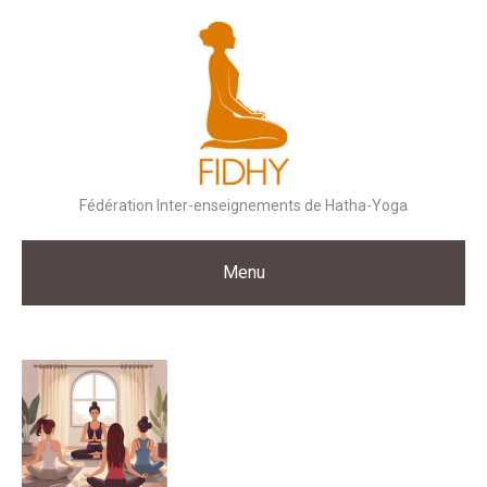
Skip
to
content
Fédération Inter-enseignements de Hatha-Yoga
Menu