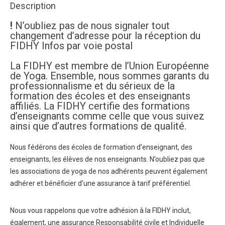
stagiaires
Description
CFEY
!
N’oubliez pas de nous signaler tout
1ère
changement d’adresse pour la réception du
et
FIDHY Infos par voie postal
2ème
année
La FIDHY est membre de l’Union Européenne
-
de Yoga. Ensemble, nous sommes garants du
professionnalisme et du sérieux de la
2025/2026
formation des écoles et des enseignants
affiliés. La FIDHY certifie des formations
d’enseignants comme celle que vous suivez
ainsi que d’autres formations de qualité.
Nous fédérons des écoles de formation d’enseignant, des
enseignants, les élèves de nos enseignants. N’oubliez pas que
les associations de yoga de nos adhérents peuvent également
adhérer et bénéficier d’une assurance à tarif préférentiel.
Nous vous rappelons que votre adhésion à la FIDHY inclut,
également, une assurance Responsabilité civile et Individuelle