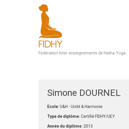
Skip
to
content
Fédération Inter-enseignements de Hatha-Yoga
Simone DOURNEL
Ecole:
U&H - Unité & Harmonie
Type de diplôme:
Certifié FIDHY/UEY
Année du diplôme:
2013