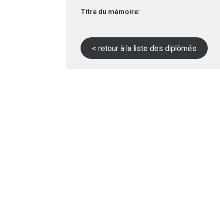
Titre du mémoire:
< retour à la liste des diplômés