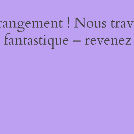
rangement ! Nous trava
 fantastique – revenez 