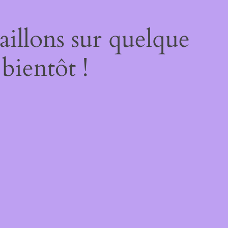
illons sur quelque
bientôt !