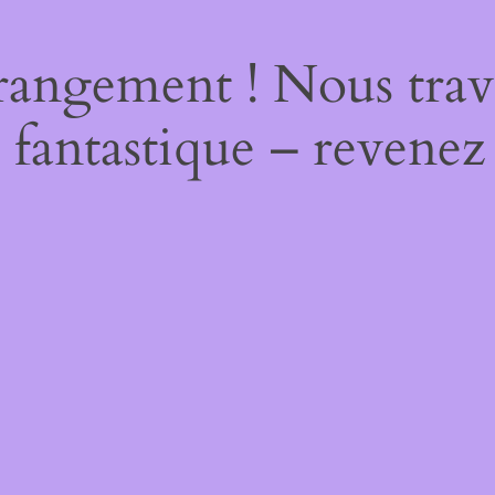
rangement ! Nous trava
 fantastique – revenez 