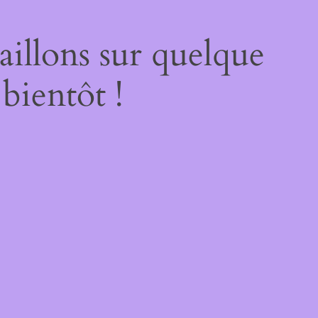
illons sur quelque
bientôt !