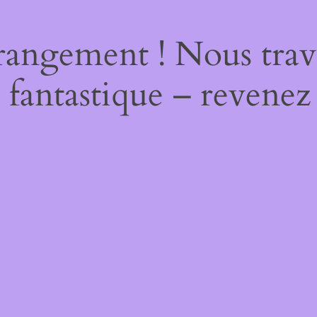
rangement ! Nous trava
 fantastique – revenez 