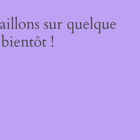
illons sur quelque
bientôt !