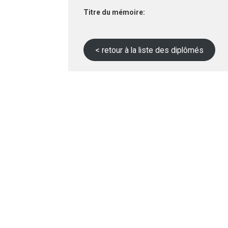
Titre du mémoire:
< retour à la liste des diplômés