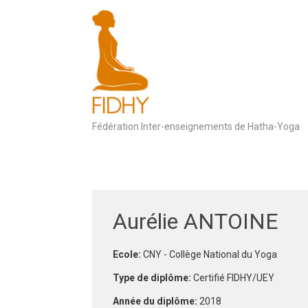
Skip
to
content
Fédération Inter-enseignements de Hatha-Yoga
Aurélie ANTOINE
Ecole:
CNY - Collège National du Yoga
Type de diplôme:
Certifié FIDHY/UEY
Année du diplôme:
2018