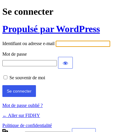
Se connecter
Propulsé par WordPress
Identifiant ou adresse e-mail
Mot de passe
Se souvenir de moi
Mot de passe oublié ?
← Aller sur FIDHY
Politique de confidentialité